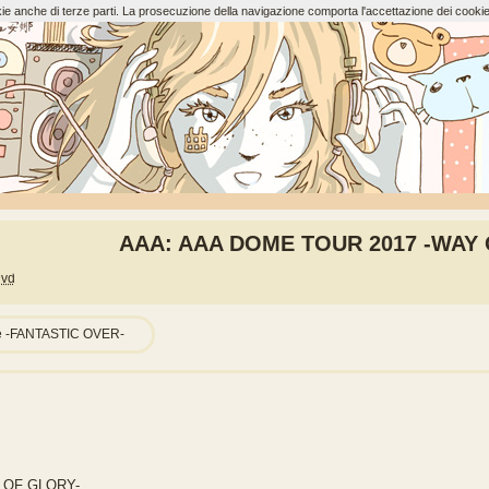
ookie anche di terze parti. La prosecuzione della navigazione comporta l'accettazione dei cookie
AAA: AAA DOME TOUR 2017 -WAY
vd
me -FANTASTIC OVER-
 OF GLORY-