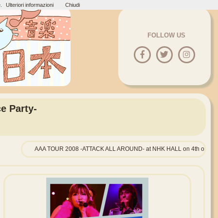
.
Ulteriori informazioni
Chiudi
FOLLOW US
e Party-
AAA TOUR 2008 -ATTACK ALL AROUND- at NHK HALL on 4th of Apri