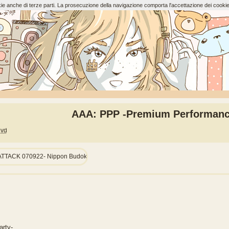
ookie anche di terze parti. La prosecuzione della navigazione comporta l'accettazione dei cookie
AAA: PPP -Premium Performanc
vd
h ATTACK 070922- Nippon Budokan
rty-