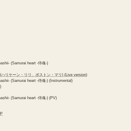
ashii- (Samurai heart -侍魂-)
n Mary (ハリケーン・リリ、ボストン・マリ) (Live version)
shii- (Samurai heart -侍魂-) (Instrumental)
)
ashii- (Samurai heart -侍魂-) (PV)
JP