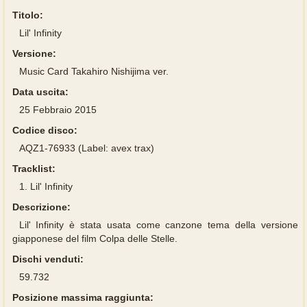
Titolo:
Lil' Infinity
Versione:
Music Card Takahiro Nishijima ver.
Data uscita:
25 Febbraio 2015
Codice disco:
AQZ1-76933 (Label: avex trax)
Tracklist:
1.
Lil' Infinity
Descrizione:
Lil' Infinity è stata usata come canzone tema della versione
giapponese del film Colpa delle Stelle.
Dischi venduti:
59.732
Posizione massima raggiunta: