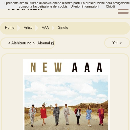
Il presente sito fa utilizzo di cookie anche di terze parti. La prosecuzione della navigazione
AAA: NEW
comporta l'accettazione dei cookie.
Ulteriori informazioni
Chiudi
Home
Artisti
AAA
Single
Yell
Aishiteru no ni, Aisenai (愛してるのに、愛せない)