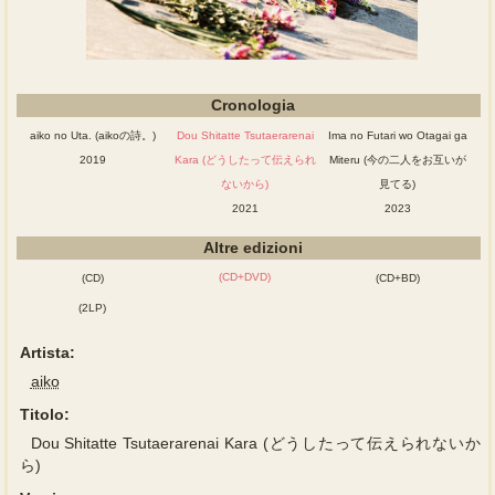
Cronologia
aiko no Uta. (aikoの詩。)
Dou Shitatte Tsutaerarenai
Ima no Futari wo Otagai ga
2019
Kara (どうしたって伝えられ
Miteru (今の二人をお互いが
ないから)
見てる)
2021
2023
Altre edizioni
(CD+DVD)
(CD)
(CD+BD)
(2LP)
Artista:
aiko
Titolo:
Dou Shitatte Tsutaerarenai Kara (どうしたって伝えられないか
ら)