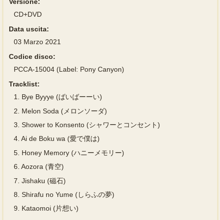
Versione:
CD+DVD
Data uscita:
03 Marzo 2021
Codice disco:
PCCA-15004 (Label: Pony Canyon)
Tracklist:
1.
Bye Byyye (ばいばーーい)
2.
Melon Soda (メロンソーダ)
3.
Shower to Konsento (シャワーとコンセント)
4.
Ai de Boku wa (愛で僕は)
5.
Honey Memory (ハニーメモリー)
6.
Aozora (青空)
7.
Jishaku (磁石)
8.
Shirafu no Yume (しらふの夢)
9.
Kataomoi (片想い)