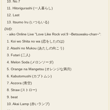
10.
No.7
11.
Hitorigurashi (一人暮らし)
12.
Last
13.
Itsumo Iru (いつもいる)
DVD:
-
aiko Online Live "Love Like Rock vol.9 ~Betsuwaku-chan~":
1.
Koi wo Shita no wa (恋をしたのは)
2.
Atashi no Mukou (あたしの向こう)
3.
Futari (二人)
4.
Melon Soda (メロンソーダ)
5.
Orange na Mangetsu (オレンジな満月)
6.
Kabutomushi (カブトムシ)
7.
Aozora (青空)
8.
Straw (ストロー)
9.
beat
10.
Akai Lamp (赤いランプ)