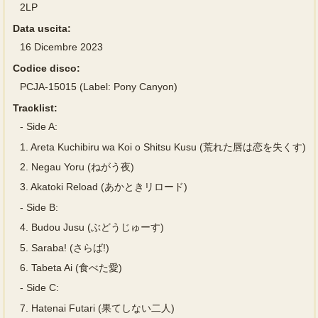
2LP
Data uscita:
16 Dicembre 2023
Codice disco:
PCJA-15015 (Label: Pony Canyon)
Tracklist:
-
Side A:
1.
Areta Kuchibiru wa Koi o Shitsu Kusu (荒れた唇は恋を失くす)
2.
Negau Yoru (ねがう夜)
3.
Akatoki Reload (あかときリロード)
-
Side B:
4.
Budou Jusu (ぶどうじゅーす)
5.
Saraba! (さらば!)
6.
Tabeta Ai (食べた愛)
-
Side C:
7.
Hatenai Futari (果てしない二人)