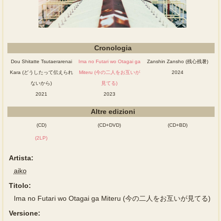
Cronologia
Dou Shitatte Tsutaerarenai
Ima no Futari wo Otagai ga
Zanshin Zansho (残心残暑)
Kara (どうしたって伝えられ
Miteru (今の二人をお互いが
2024
ないから)
見てる)
2021
2023
Altre edizioni
(CD)
(CD+DVD)
(CD+BD)
(2LP)
Artista:
aiko
Titolo:
Ima no Futari wo Otagai ga Miteru (今の二人をお互いが見てる)
Versione: