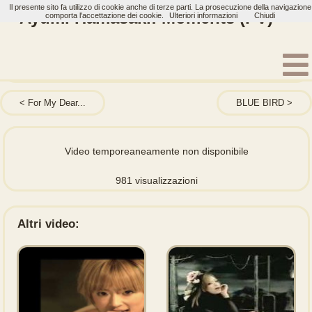
Il presente sito fa utilizzo di cookie anche di terze parti. La prosecuzione della navigazione
Ayumi Hamasaki: Moments (PV)
comporta l'accettazione dei cookie.
Ulteriori informazioni
Chiudi
Home
Artisti
Ayumi Hamasaki
Video
For My Dear...
BLUE BIRD
Video temporeaneamente non disponibile
981 visualizzazioni
Altri video: