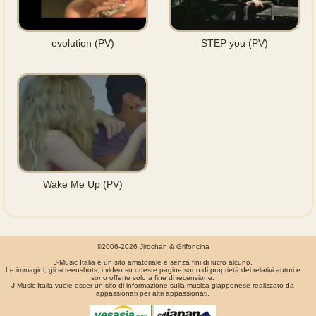
evolution (PV)
STEP you (PV)
Wake Me Up (PV)
©2006-2026 Jirochan & Grifoncina
J-Music Italia è un sito amatoriale e senza fini di lucro alcuno.
Le immagini, gli screenshots, i video su queste pagine sono di proprietà dei relativi autori e
sono offerte solo a fine di recensione.
J-Music Italia vuole esser un sito di informazione sulla musica giapponese realizzato da
appassionati per altri appassionati.