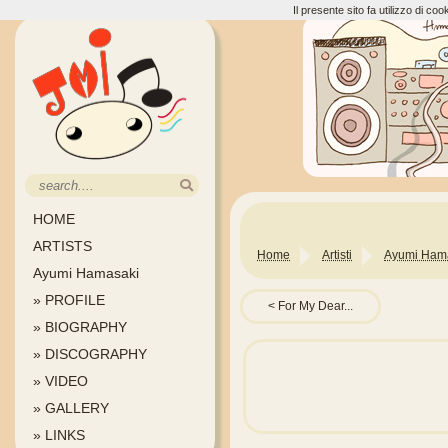
Il presente sito fa utilizzo di c
HOME
ARTISTS
Home
Artisti
Ayumi Ham
Ayumi Hamasaki
» PROFILE
For My Dear...
» BIOGRAPHY
» DISCOGRAPHY
» VIDEO
» GALLERY
» LINKS