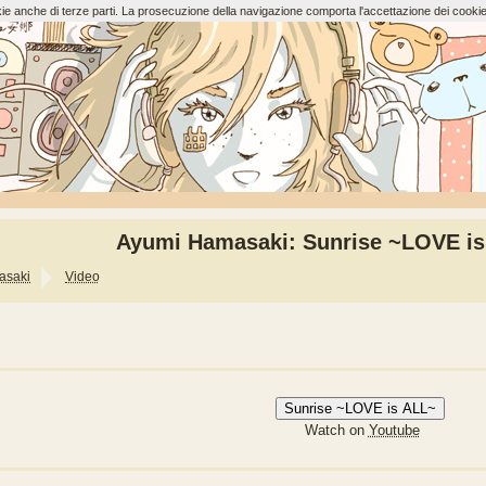
ookie anche di terze parti. La prosecuzione della navigazione comporta l'accettazione dei cookie
Ayumi Hamasaki: Sunrise ~LOVE is 
asaki
Video
Sunrise ~LOVE is ALL~
Watch on
Youtube