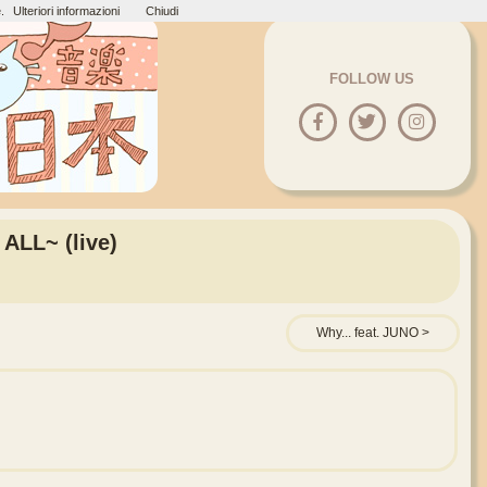
.
Ulteriori informazioni
Chiudi
FOLLOW US
ALL~ (live)
Why... feat. JUNO