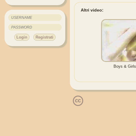
Altri video:
Login
Registrati
Boys & Girls