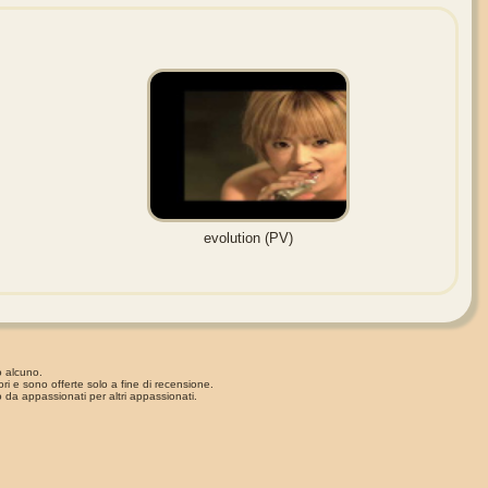
evolution (PV)
o alcuno.
ori e sono offerte solo a fine di recensione.
 da appassionati per altri appassionati.