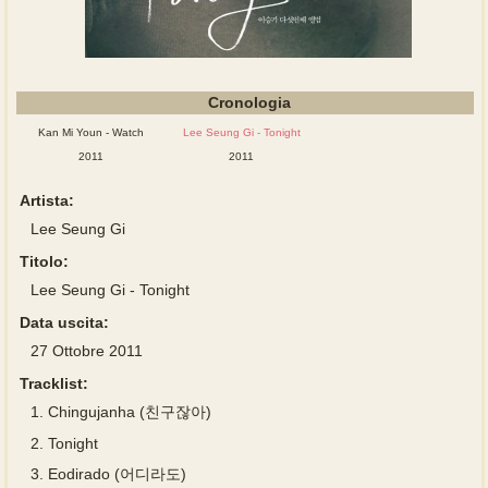
Cronologia
Kan Mi Youn - Watch
Lee Seung Gi - Tonight
2011
2011
Artista:
Lee Seung Gi
Titolo:
Lee Seung Gi - Tonight
Data uscita:
27 Ottobre 2011
Tracklist:
1.
Chingujanha (친구잖아)
2.
Tonight
3.
Eodirado (어디라도)