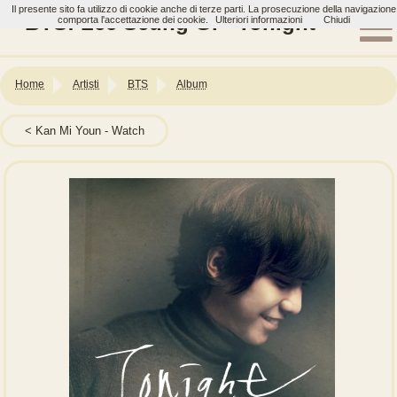
Il presente sito fa utilizzo di cookie anche di terze parti. La prosecuzione della navigazione
BTS: Lee Seung Gi - Tonight
comporta l'accettazione dei cookie.
Ulteriori informazioni
Chiudi
Home
Artisti
BTS
Album
Kan Mi Youn - Watch