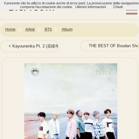
Il presente sito fa utilizzo di cookie anche di terze parti. La prosecuzione della navigazione
BTS: YOUTH
comporta l'accettazione dei cookie.
Ulteriori informazioni
Chiudi
Home
Artisti
BTS
Album
THE BEST OF Boudan Sho
Kayounenka Pt. 2 (花様年華Pt. 2)