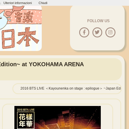
.
Ulteriori informazioni
Chiudi
FOLLOW US
 Edition~ at YOKOHAMA ARENA
2016 BTS LIVE ＜Kayounenka on stage : epilogue＞ ~Japan Edition