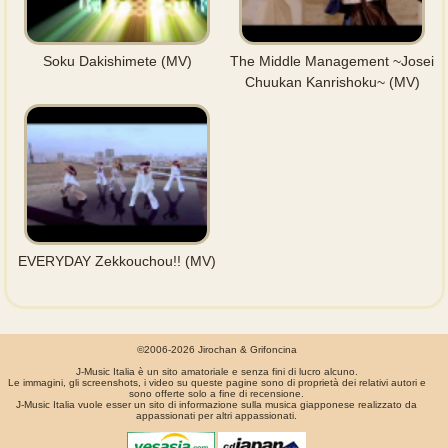
Soku Dakishimete (MV)
The Middle Management ~Josei
Chuukan Kanrishoku~ (MV)
EVERYDAY Zekkouchou!! (MV)
©2006-2026 Jirochan & Grifoncina
J-Music Italia è un sito amatoriale e senza fini di lucro alcuno.
Le immagini, gli screenshots, i video su queste pagine sono di proprietà dei relativi autori e
sono offerte solo a fine di recensione.
J-Music Italia vuole esser un sito di informazione sulla musica giapponese realizzato da
appassionati per altri appassionati.