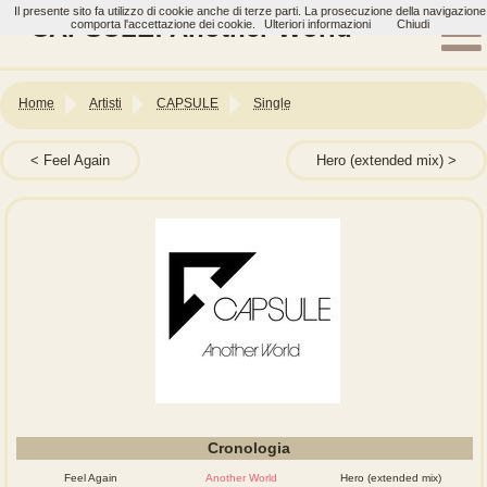
Il presente sito fa utilizzo di cookie anche di terze parti. La prosecuzione della navigazione
CAPSULE: Another World
comporta l'accettazione dei cookie.
Ulteriori informazioni
Chiudi
Home
Artisti
CAPSULE
Single
Feel Again
Hero (extended mix)
Cronologia
Feel Again
Another World
Hero (extended mix)