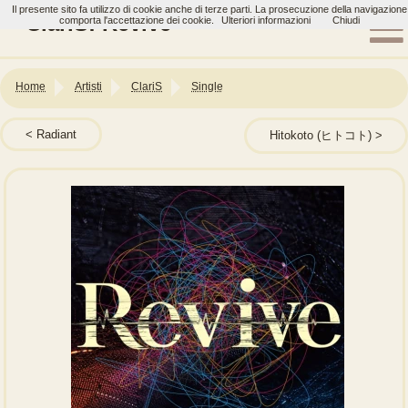
Il presente sito fa utilizzo di cookie anche di terze parti. La prosecuzione della navigazione
ClariS: Revive
comporta l'accettazione dei cookie.
Ulteriori informazioni
Chiudi
Home
Artisti
ClariS
Single
Radiant
Hitokoto (ヒトコト)