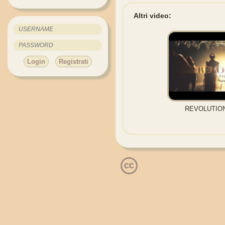
Altri video:
Login
Registrati
REVOLUTION