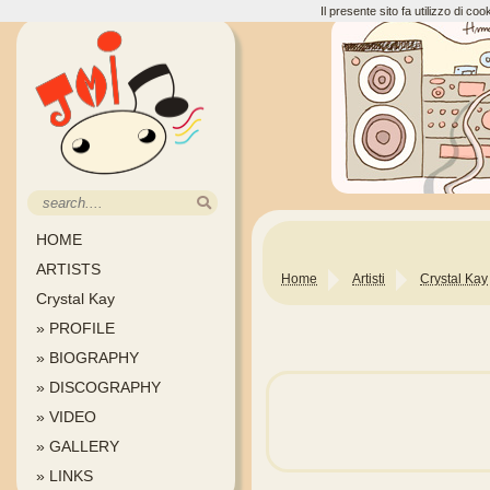
Il presente sito fa utilizzo di c
HOME
ARTISTS
Home
Artisti
Crystal Kay
Crystal Kay
» PROFILE
» BIOGRAPHY
» DISCOGRAPHY
» VIDEO
» GALLERY
» LINKS