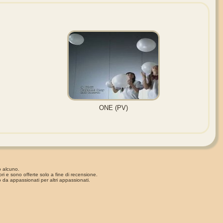
ONE (PV)
o alcuno.
ori e sono offerte solo a fine di recensione.
 da appassionati per altri appassionati.