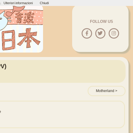
.
Ulteriori informazioni
Chiudi
FOLLOW US
PV)
Motherland
e