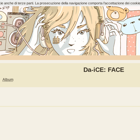
ookie anche di terze parti. La prosecuzione della navigazione comporta l'accettazione dei cookie
Da-iCE: FACE
Album