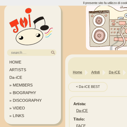
Il presente sito fa utilizzo di c
HOME
ARTISTS
Home
Artisti
Da-iCE
Da-iCE
» MEMBERS
Da-iCE BEST
» BIOGRAPHY
» DISCOGRAPHY
Artista:
» VIDEO
Da-iCE
» LINKS
Titolo:
FACE