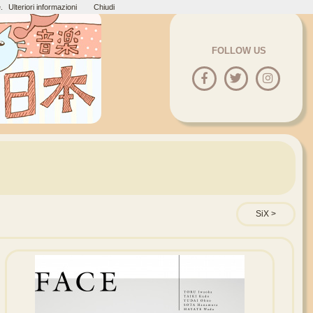
.
Ulteriori informazioni
Chiudi
FOLLOW US
SiX