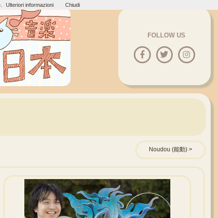
.
Ulteriori informazioni
Chiudi
FOLLOW US
Noudou (能動)