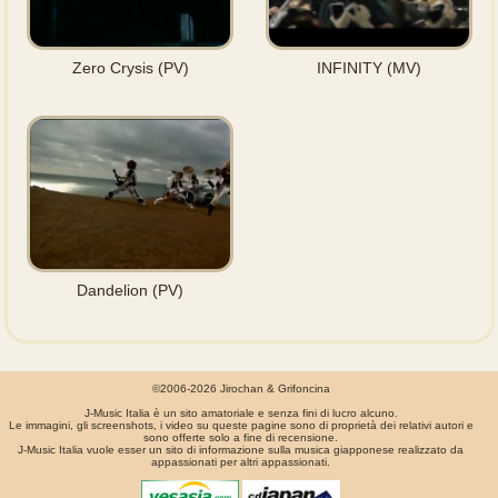
Zero Crysis (PV)
INFINITY (MV)
Dandelion (PV)
©2006-2026 Jirochan & Grifoncina
J-Music Italia è un sito amatoriale e senza fini di lucro alcuno.
Le immagini, gli screenshots, i video su queste pagine sono di proprietà dei relativi autori e
sono offerte solo a fine di recensione.
J-Music Italia vuole esser un sito di informazione sulla musica giapponese realizzato da
appassionati per altri appassionati.