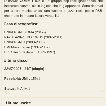
DREAMS COME TRUE è un gruppo pop-rock giapponese che
interpreta canzoni sia in inglese che in giapponese. Sono rinomati
per la loro musica unica, una fusione di jazz, rock, pop e R&B,
che mette in mostra la loro versatilità.
Casa discografica:
UNIVERSAL SIGMA (2012-)
NAYUTAWAVE RECORDS (2007-2011)
UNIVERSAL J (2003-2006)
EMI Music Japan (1997-2002)
EPIC Records Japan (1989-1997)
Ultimo disco:
22/07/2026
- 24/7
(single)
Popolarità-JMI-:
15%
Status:
In Attività
Ultime uscite