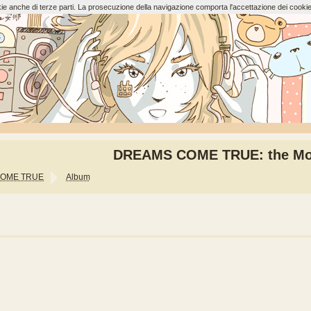
ookie anche di terze parti. La prosecuzione della navigazione comporta l'accettazione dei cookie
DREAMS COME TRUE: the Mo
OME TRUE
Album