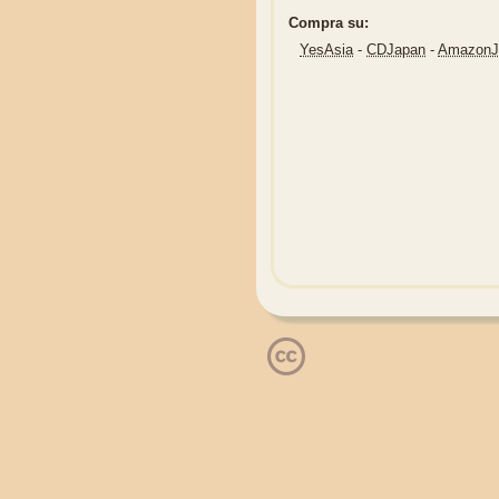
Compra su:
YesAsia
-
CDJapan
-
Amazon