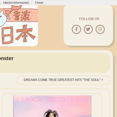
.
Ulteriori informazioni
Chiudi
FOLLOW US
nster
DREAMS COME TRUE GREATEST HITS "THE SOUL"