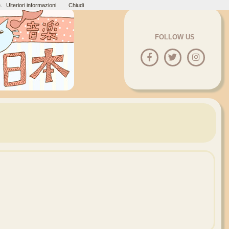
.
Ulteriori informazioni
Chiudi
FOLLOW US