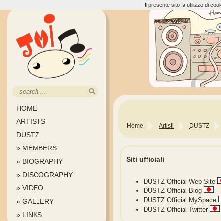
Il presente sito fa utilizzo di c
HOME
ARTISTS
Home
Artisti
DUSTZ
DUSTZ
» MEMBERS
Siti ufficiali
» BIOGRAPHY
» DISCOGRAPHY
DUSTZ Official Web Site
» VIDEO
DUSTZ Official Blog
DUSTZ Official MySpace
» GALLERY
DUSTZ Official Twitter
» LINKS