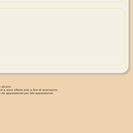
o alcuno.
ori e sono offerte solo a fine di recensione.
 da appassionati per altri appassionati.