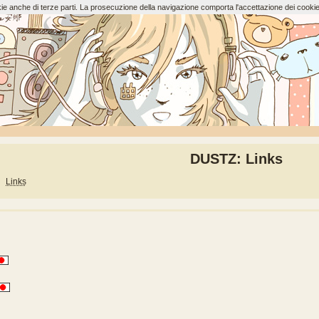
ookie anche di terze parti. La prosecuzione della navigazione comporta l'accettazione dei cookie
DUSTZ: Links
Links