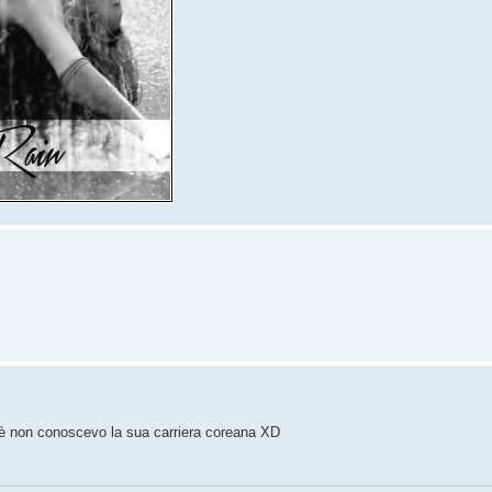
è non conoscevo la sua carriera coreana XD