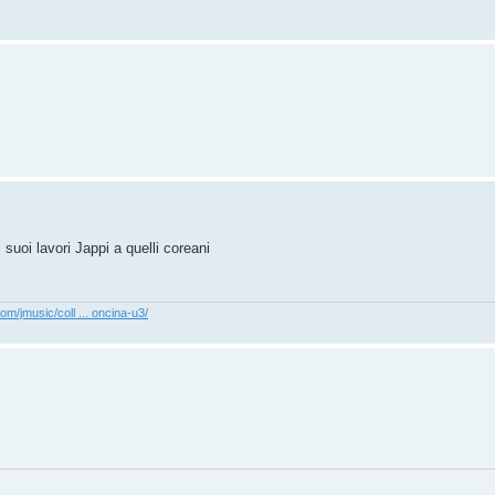
uoi lavori Jappi a quelli coreani
com/jmusic/coll ... oncina-u3/