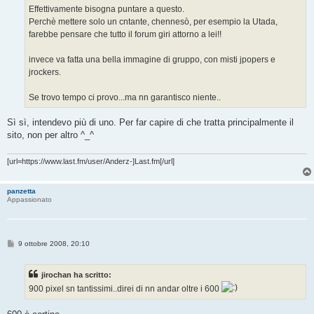
Effettivamente bisogna puntare a questo.
Perchè mettere solo un cntante, chennesò, per esempio la Utada,
farebbe pensare che tutto il forum giri attorno a lei!!
invece va fatta una bella immagine di gruppo, con misti jpopers e
jrockers.
Se trovo tempo ci provo...ma nn garantisco niente..
Sì sì, intendevo più di uno. Per far capire di che tratta principalmente il
sito, non per altro ^_^
[url=https://www.last.fm/user/Anderz-]Last.fm[/url]
panzetta
Appassionato
M
9 ottobre 2008, 20:10
e
s
s
jirochan ha scritto:
a
g
900 pixel sn tantissimi..direi di nn andar oltre i 600
g
i
o