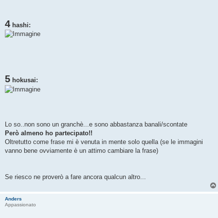
4
hashi:
5
hokusai:
Lo so..non sono un granchè...e sono abbastanza banali/scontate
Però almeno ho partecipato!!
Oltretutto come frase mi è venuta in mente solo quella (se le immagini
vanno bene ovviamente è un attimo cambiare la frase)
Se riesco ne proverò a fare ancora qualcun altro...
Anders
Appassionato