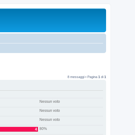
8 messaggi • Pagina
1
di
1
Nessun voto
Nessun voto
Nessun voto
80%
4