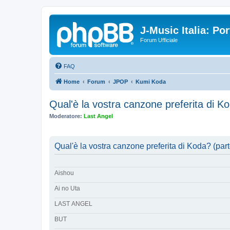
J-Music Italia: P
Forum Ufficiale
FAQ
Home
Forum
JPOP
Kumi Koda
Qual'è la vostra canzone preferita di K
Moderatore:
Last Angel
Qual'è la vostra canzone preferita di Koda? (part
Aishou
Ai no Uta
LAST ANGEL
BUT