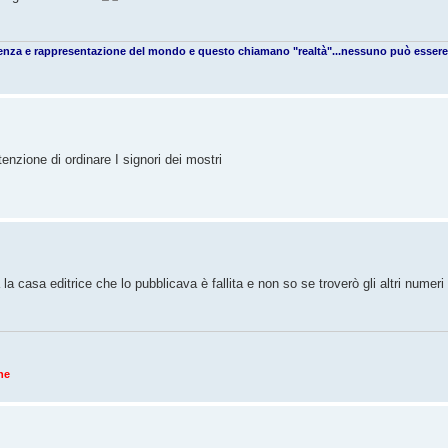
cenza e rappresentazione del mondo e questo chiamano "realtà"...nessuno può essere
enzione di ordinare I signori dei mostri
 casa editrice che lo pubblicava è fallita e non so se troverò gli altri numeri
ne