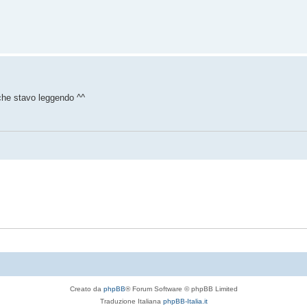
e che stavo leggendo ^^
Creato da
phpBB
® Forum Software © phpBB Limited
Traduzione Italiana
phpBB-Italia.it