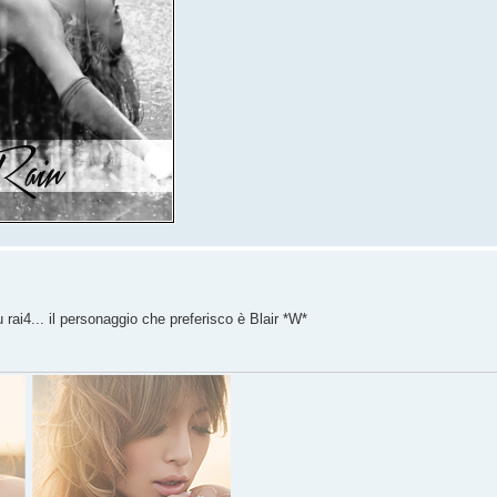
ai4... il personaggio che preferisco è Blair *W*