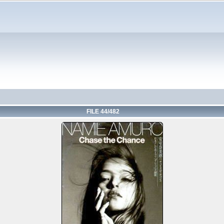
FILE 44/482