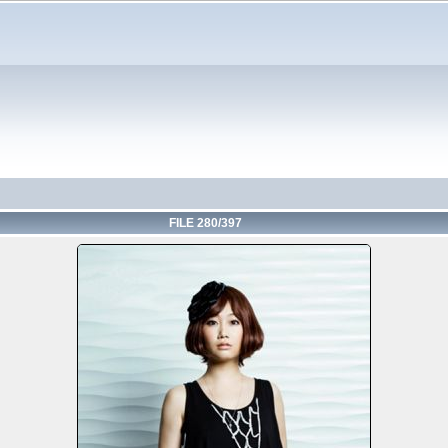
FILE 280/397