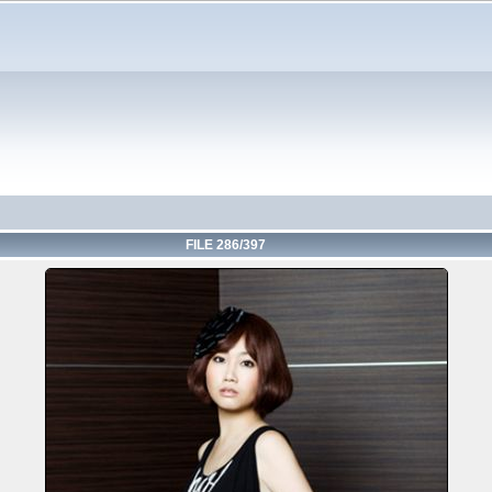
FILE 286/397