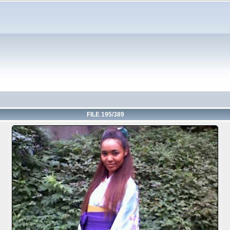
FILE 195/389