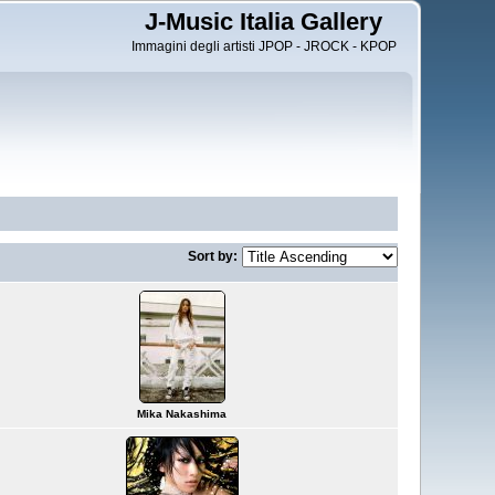
J-Music Italia Gallery
Immagini degli artisti JPOP - JROCK - KPOP
Sort by:
Mika Nakashima