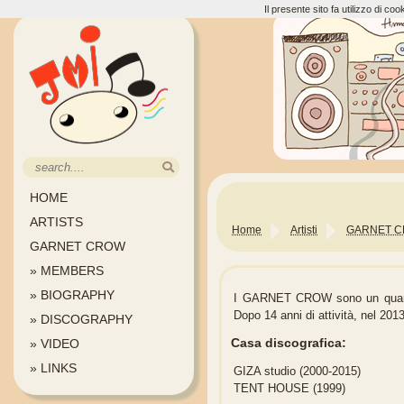
Il presente sito fa utilizzo di c
HOME
ARTISTS
Home
Artisti
GARNET 
GARNET CROW
» MEMBERS
» BIOGRAPHY
I GARNET CROW sono un quartet
Dopo 14 anni di attività, nel 2013
» DISCOGRAPHY
Casa discografica:
» VIDEO
» LINKS
GIZA studio (2000-2015)
TENT HOUSE (1999)