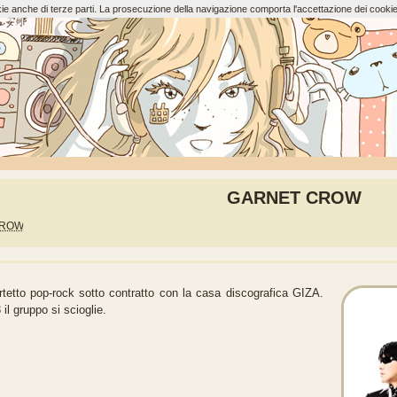
ookie anche di terze parti. La prosecuzione della navigazione comporta l'accettazione dei cookie
GARNET CROW
CROW
to pop-rock sotto contratto con la casa discografica GIZA.
 il gruppo si scioglie.