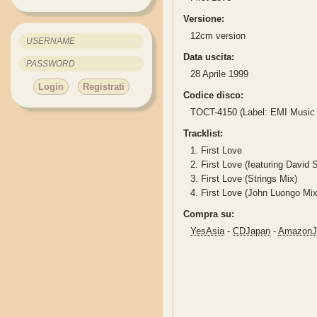
Versione:
12cm version
Data uscita:
28 Aprile 1999
Login
Registrati
Codice disco:
TOCT-4150 (Label: EMI Music
Tracklist:
1.
First Love
2.
First Love (featuring David 
3.
First Love (Strings Mix)
4.
First Love (John Luongo Mix
Compra su:
YesAsia
-
CDJapan
-
Amazon