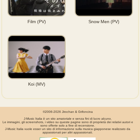
Film (PV)
Snow Men (PV)
Koi (MV)
©2006-2026 Jirochan & Grifoncina
J-Music Italia è un sito amatoriale e senza fini di lucro alcuno.
Le immagini, gli screenshots, i video su queste pagine sono di proprietà dei relativi autori e
sono offerte solo a fine di recensione.
J-Music Italia vuole esser un sito di informazione sulla musica giapponese realizzato da
appassionati per altri appassionati.