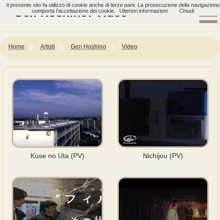
Il presente sito fa utilizzo di cookie anche di terze parti. La prosecuzione della navigazione
Gen Hoshino: Video
comporta l'accettazione dei cookie.
Ulteriori informazioni
Chiudi
Home
Artisti
Gen Hoshino
Video
Kuse no Uta (PV)
Nichijou (PV)