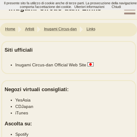
Il presente sito fa utilizzo di cookie anche di terze parti. La prosecuzione della navigazione
Inugami Circus-dan: Links
comporta l'accettazione dei cookie.
Ulteriori informazioni
Chiudi
Home
Artisti
Inugami Circus-dan
Links
Siti ufficiali
Inugami Circus-dan Official Web Site
Negozi virtuali consigliati:
YesAsia
CDJapan
iTunes
Ascolta su:
Spotify