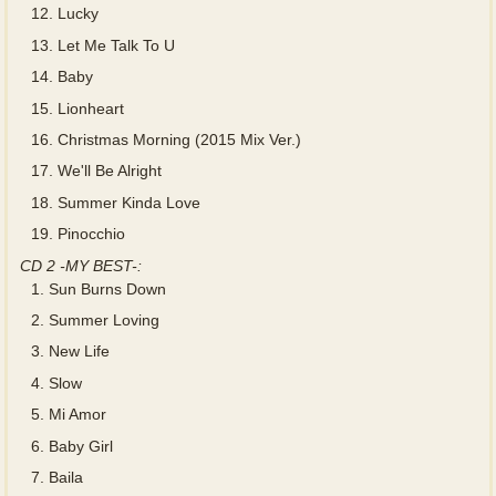
12.
Lucky
13.
Let Me Talk To U
14.
Baby
15.
Lionheart
16.
Christmas Morning (2015 Mix Ver.)
17.
We'll Be Alright
18.
Summer Kinda Love
19.
Pinocchio
CD 2 -MY BEST-:
1.
Sun Burns Down
2.
Summer Loving
3.
New Life
4.
Slow
5.
Mi Amor
6.
Baby Girl
7.
Baila