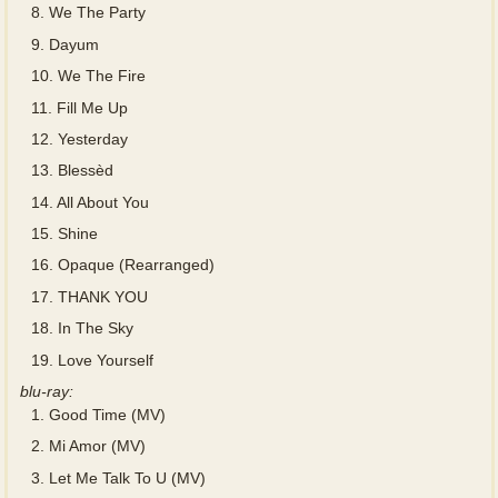
8.
We The Party
9.
Dayum
10.
We The Fire
11.
Fill Me Up
12.
Yesterday
13.
Blessèd
14.
All About You
15.
Shine
16.
Opaque (Rearranged)
17.
THANK YOU
18.
In The Sky
19.
Love Yourself
blu-ray:
1.
Good Time (MV)
2.
Mi Amor (MV)
3.
Let Me Talk To U (MV)