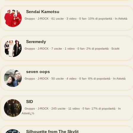
Sendai Kamotsu
Gruppo · J-ROCK · 61 uscite · 3 video · 0 fan· 10% di popolarità · In Attività
Seremedy
Gruppo · J-ROCK · 7 uscite · 1 video · 0 fan· 2% di popolarità · Sciolti
seven oops
Gruppo · J-ROCK · 50 uscite · 4 video · 0 fan· 6% di popolarità · In Attività
SID
Gruppo · J-ROCK · 245 uscite · 11 video · 0 fan· 17% di popolarità · In
Attivitï¿½
Silhouette from The Skylit