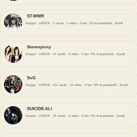
ST.WWR
Gruppo · J-ROCK · 1 uscite · 1 video · 0 fan· 1% di popolarità · Sciolti
Stereopony
Gruppo · J-ROCK · 47 uscite · 4 video · 0 fan· 5% di popolarità · Sciolti
SuG
Gruppo · J-ROCK · 111 uscite · 10 video · 0 fan· 8% di popolarità · Sciolti
SUICIDE ALI
Gruppo · J-ROCK · 25 uscite · 4 video · 0 fan· 4% di popolarità · Sciolti