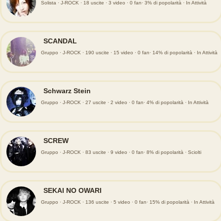
Solista · J-ROCK · 18 uscite · 3 video · 0 fan· 3% di popolarità · In Attività
SCANDAL
Gruppo · J-ROCK · 190 uscite · 15 video · 0 fan· 14% di popolarità · In Attività
Schwarz Stein
Gruppo · J-ROCK · 27 uscite · 2 video · 0 fan· 4% di popolarità · In Attività
SCREW
Gruppo · J-ROCK · 83 uscite · 9 video · 0 fan· 8% di popolarità · Sciolti
SEKAI NO OWARI
Gruppo · J-ROCK · 136 uscite · 5 video · 0 fan· 15% di popolarità · In Attività