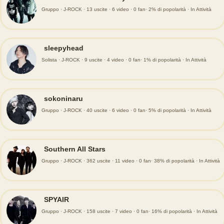
Gruppo · J-ROCK · 13 uscite · 6 video · 0 fan· 2% di popolarità · In Attività
sleepyhead
Solista · J-ROCK · 9 uscite · 4 video · 0 fan· 1% di popolarità · In Attività
sokoninaru
Gruppo · J-ROCK · 40 uscite · 6 video · 0 fan· 5% di popolarità · In Attività
Southern All Stars
Gruppo · J-ROCK · 362 uscite · 11 video · 0 fan· 38% di popolarità · In Attività
SPYAIR
Gruppo · J-ROCK · 158 uscite · 7 video · 0 fan· 16% di popolarità · In Attività