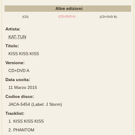
Altre edizioni
(CD+DVD A)
(CD)
(CD+DVD B)
Artista:
KAT-TUN
Titolo:
KISS KISS KISS
Versione:
CD+DVD A
Data uscita:
11 Marzo 2015
Codice disco:
JACA-5454 (Label: J Storm)
Tracklist:
1.
KISS KISS KISS
2.
PHANTOM