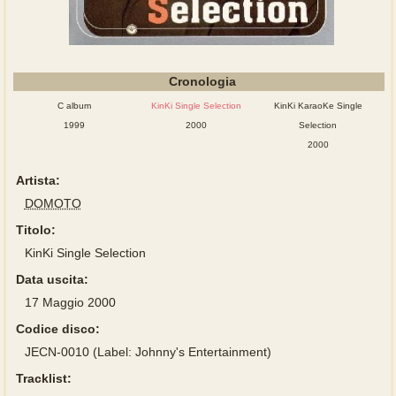
Cronologia
C album
KinKi Single Selection
KinKi KaraoKe Single
1999
2000
Selection
2000
Artista:
DOMOTO
Titolo:
KinKi Single Selection
Data uscita:
17 Maggio 2000
Codice disco:
JECN-0010 (Label: Johnny's Entertainment)
Tracklist: