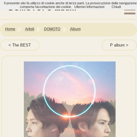
Il presente sito fa utilizzo di cookie anche di terze parti. La prosecuzione della navigazione
DOMOTO: O album
comporta l'accettazione dei cookie.
Ulteriori informazioni
Chiudi
Home
Artisti
DOMOTO
Album
The BEST
P album