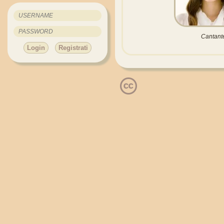
Cantant
Login
Registrati