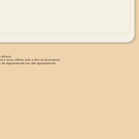
o alcuno.
ori e sono offerte solo a fine di recensione.
 da appassionati per altri appassionati.