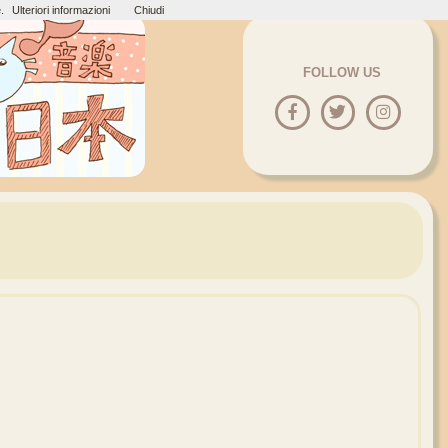
.
Ulteriori informazioni
Chiudi
FOLLOW US