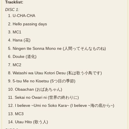
Tracklist:
DISC 1:
1.
U-CHA-CHA
2.
Hello passing days
3.
MC1
4.
Hana (花)
5.
Ningen tte Sonna Mono ne (人間ってそんなものね)
6.
Douke (道化)
7.
MC2
8.
Watashi wa Utau Kotori Desu (私は歌う小鳥です)
9.
5-tsu Me no Kisetsu (5つ目の季節)
10.
Obaachan (おばあちゃん)
11.
Sekai no Owari ni (世界の終わりに)
12.
I believe ~Umi no Soko Kara~ (I believe ~海の底から~)
13.
MC3
14.
Utau Hito (歌う人)