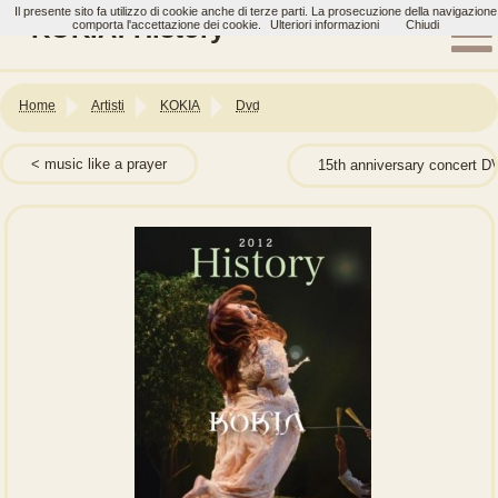
Il presente sito fa utilizzo di cookie anche di terze parti. La prosecuzione della navigazione
KOKIA: History
comporta l'accettazione dei cookie.
Ulteriori informazioni
Chiudi
Home
Artisti
KOKIA
Dvd
music like a prayer
15th anniversary concer