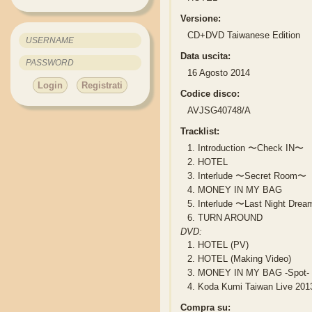
Versione:
CD+DVD Taiwanese Edition
Data uscita:
16 Agosto 2014
Login
Registrati
Codice disco:
AVJSG40748/A
Tracklist:
1.
Introduction 〜Check IN〜
2.
HOTEL
3.
Interlude 〜Secret Room〜
4.
MONEY IN MY BAG
5.
Interlude 〜Last Night Dre
6.
TURN AROUND
DVD:
1.
HOTEL (PV)
2.
HOTEL (Making Video)
3.
MONEY IN MY BAG -Spot-
4.
Koda Kumi Taiwan Live 201
Compra su: