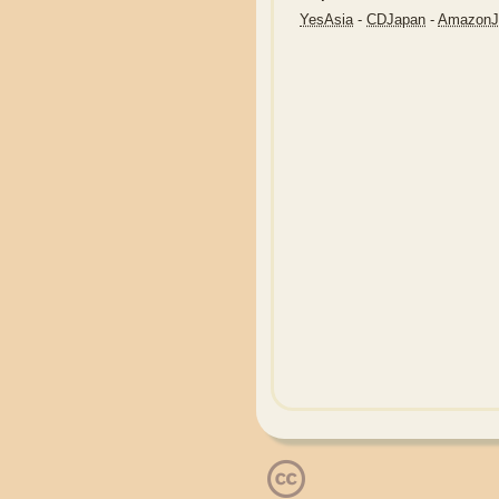
YesAsia
-
CDJapan
-
Amazon