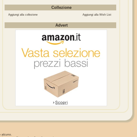
Collezione
Aggiungi alla collezione
Aggiungi alla Wish List
Advert
o alcuno.