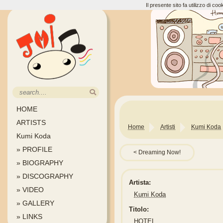
Il presente sito fa utilizzo di c
HOME
ARTISTS
Home
Artisti
Kumi Koda
Kumi Koda
» PROFILE
Dreaming Now!
» BIOGRAPHY
» DISCOGRAPHY
Artista:
» VIDEO
Kumi Koda
» GALLERY
Titolo:
» LINKS
HOTEL