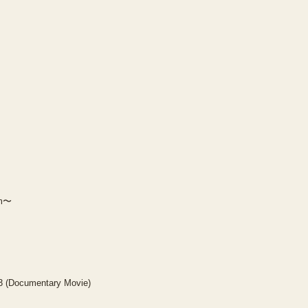
am〜
3 (Documentary Movie)