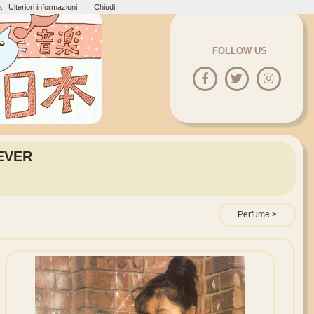
.
Ulteriori informazioni
Chiudi
FOLLOW US
EVER
Perfume