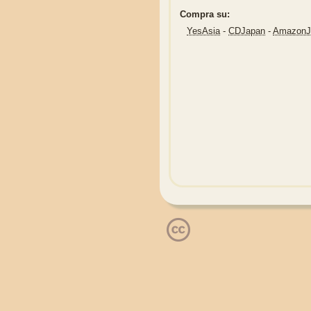
Compra su:
YesAsia
-
CDJapan
-
Amazon