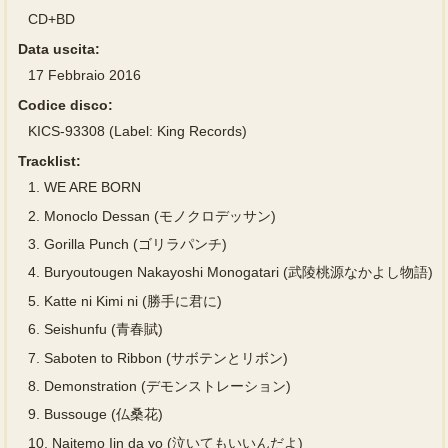
CD+BD
Data uscita:
17 Febbraio 2016
Codice disco:
KICS-93308 (Label: King Records)
Tracklist:
1.
WE ARE BORN
2.
Monoclo Dessan (モノクロデッサン)
3.
Gorilla Punch (ゴリラパンチ)
4.
Buryoutougen Nakayoshi Monogatari (武陵桃源なかよし物語)
5.
Katte ni Kimi ni (勝手に君に)
6.
Seishunfu (青春賦)
7.
Saboten to Ribbon (サボテンとリボン)
8.
Demonstration (デモンストレーション)
9.
Bussouge (仏桑花)
10.
Naitemo Iin da yo (泣いてもいいんだよ)