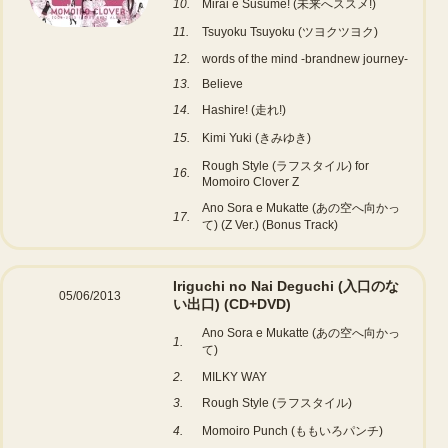
10.
Mirai e Susume! (未来へススメ!)
11.
Tsuyoku Tsuyoku (ツヨクツヨク)
12.
words of the mind -brandnew journey-
13.
Believe
14.
Hashire! (走れ!)
15.
Kimi Yuki (きみゆき)
Rough Style (ラフスタイル) for
16.
Momoiro Clover Z
Ano Sora e Mukatte (あの空へ向かっ
17.
て) (Z Ver.) (Bonus Track)
Iriguchi no Nai Deguchi (入口のな
05/06/2013
い出口)
(CD+DVD)
Ano Sora e Mukatte (あの空へ向かっ
1.
て)
2.
MILKY WAY
3.
Rough Style (ラフスタイル)
4.
Momoiro Punch (ももいろパンチ)