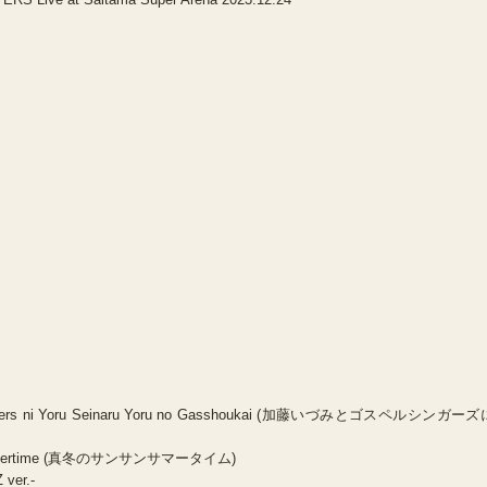
Singers ni Yoru Seinaru Yoru no Gasshoukai (加藤いづみとゴスペルシンガーズ
Summertime (真冬のサンサンサマータイム)
ver.-