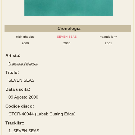
Cronologia
midnight blue
SEVEN SEAS
~dandelion~
2000
2000
2001
Artista:
Nanase Aikawa
Titolo:
SEVEN SEAS
Data uscita:
09 Agosto 2000
Codice disco:
CTCR-40044 (Label: Cutting Edge)
Tracklist:
1.
SEVEN SEAS