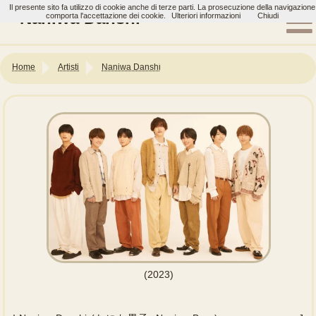
Il presente sito fa utilizzo di cookie anche di terze parti. La prosecuzione della navigazione
Naniwa Danshi
comporta l'accettazione dei cookie.
Ulteriori informazioni
Chiudi
Home
Artisti
Naniwa Danshi
(2023)